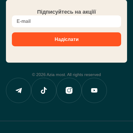
Підписуйтесь на акціїї
Надіслати
© 2026 Azia most. All rights reserved