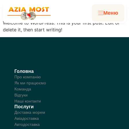
Hello world!
Mеню
Welcome to WordPress. This is your first post. Edit or
delete it, then start writing!
Головна
Про компанію
Як ми працюємо
Команда
Відгуки
Наші контакти
Послуги
Доставка морем
Авіадоставка
Автодоставка