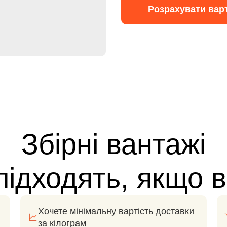
Розрахувати варт
Збірні вантажі
ідходять, якщо в
Хочете мінімальну вартість доставки
за кілограм