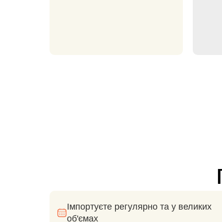
п
Імпортуєте регулярно та у великих
об'ємах