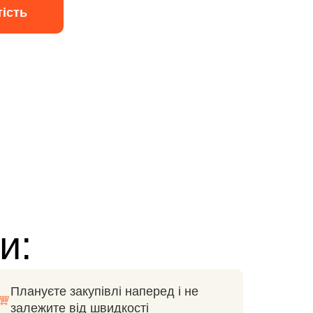
ість
и:
Плануєте закупівлі наперед і не
залежите від швидкості