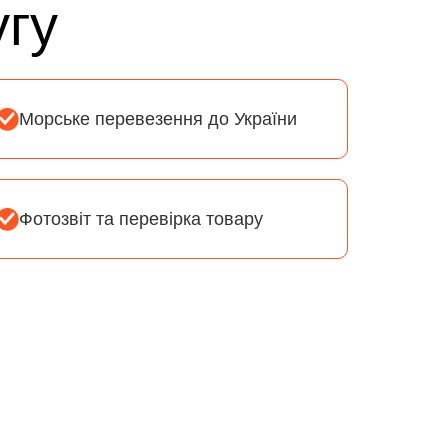
угу
Морське перевезення до України
Фотозвіт та перевірка товару