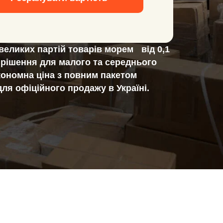
великих партій товарів морем від 0,1
е рішення для малого та середнього
кономна ціна з повним пакетом
для офіційного продажу в Україні.