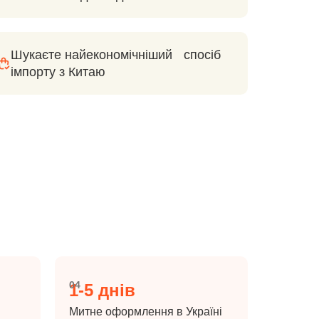
Шукаєте найекономічніший спосіб
імпорту з Китаю
04
1-5 днів
Митне оформлення в Україні