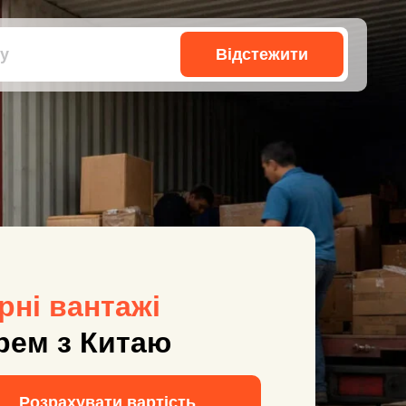
Відстежити
рні вантажі
рем з Китаю
Розрахувати вартість