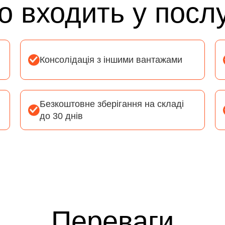
 входить у посл
Консолідація з іншими вантажами
Безкоштовне зберігання на складі
до 30 днів
Переваги