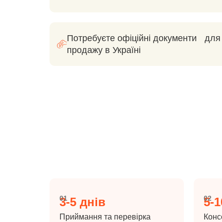
Потребуєте офіційні документи для
продажу в Україні
01
02
3-5 днів
5-1
Приймання та перевірка
Конс