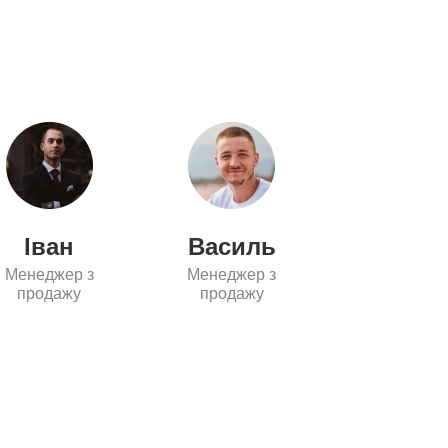
Іван
Василь
Петр
Менеджер з
Менеджер з
Менеджер
продажу
продажу
продажу