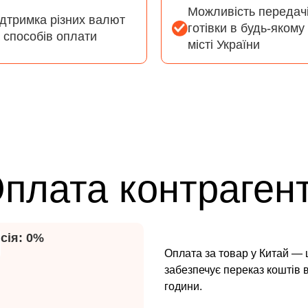
Можливість передач
ідтримка різних валют
готівки в будь-якому
 способів оплати
місті України
плата контраген
сія: 0%
Оплата за товар у Китай — ш
забезпечує переказ коштів
години.