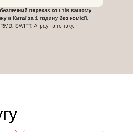
безпечний переказ коштів вашому
у в Китаї за 1 годину без комісії.
RMB, SWIFT, Alipay та готівку.
угу