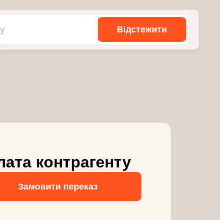
Відстежити
лата контрагенту
Замовити переказ