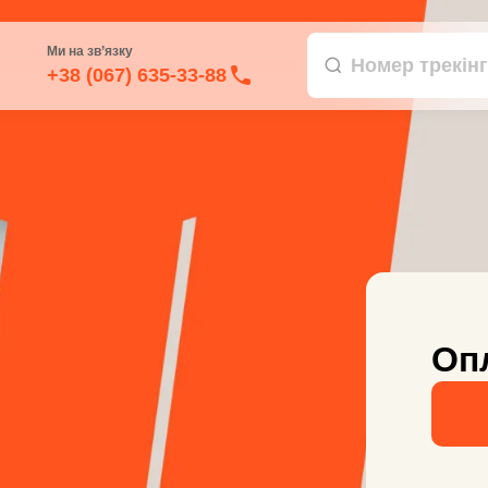
Ми на зв’язку
+38 (067) 635-33-88
Оп