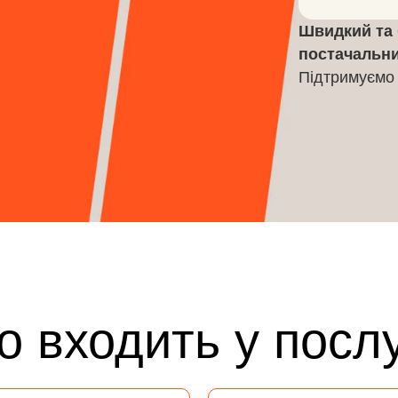
Швидкий та 
постачальник
Підтримуємо 
 входить у посл