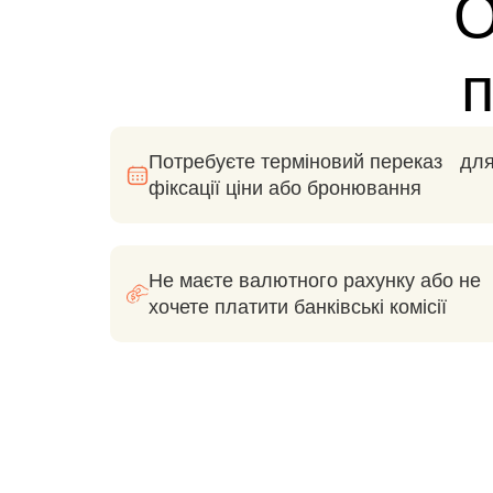
О
п
Потребуєте терміновий переказ дл
фіксації ціни або бронювання
Не маєте валютного рахунку або не
хочете платити банківські комісії