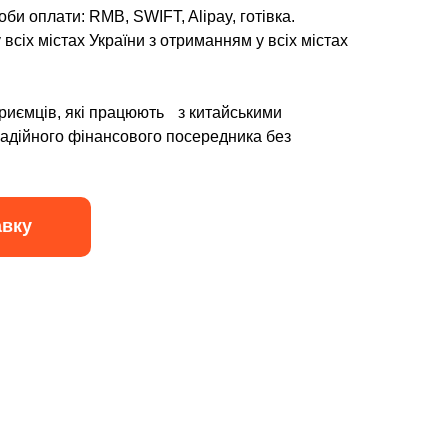
оби оплати: RMB, SWIFT, Alipay, готівка.
сіх містах України з отриманням у всіх містах
приємців, які працюють з китайськими
адійного фінансового посередника без
вку