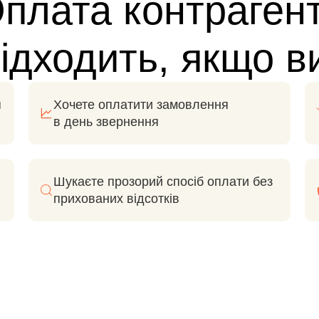
плата контраген
ідходить, якщо в
я
Хочете оплатити замовлення
в день звернення
Шукаєте прозорий спосіб оплати без
прихованих відсотків