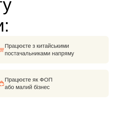
ту
и:
Працюєте з китайськими
постачальниками напряму
Працюєте як ФОП
або малий бізнес