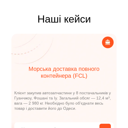
Наші кейси
Морська доставка повного
контейнера (FCL)
Клієнт закупив автозапчастини у 8 постачальників у
Гуанчжоу, Фошані та Іу. Загальний обсяг — 12,4 м³,
У
вага — 2 980 кг. Необхідно було об'єднати весь
м
товар і доставити його до Одеси.