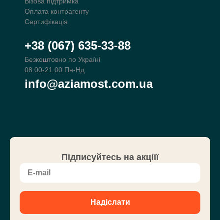
Візова підтримка
Оплата контрагенту
Сертифікація
+38 (067) 635-33-88
Безкоштовно по Україні
08:00-21:00 Пн-Нд
info@aziamost.com.ua
Підписуйтесь на акціїї
Надіслати