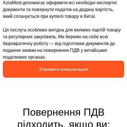
AziaMost допомагає оформити всі необхідні експортні
документи та повернути податок на додану вартість,
який сплачується при купівлі товару в Китаї.
Ця послуга особливо вигідна для великих партій товару
та регулярних закупівель. Ми беремо на себе всю
бюрократичну роботу — від підготовки документів до
подання заявки на повернення ПДВ у китайських
податкових органах.
Отримати консультацію
Повернення ПДВ
підходить, якщо ви: