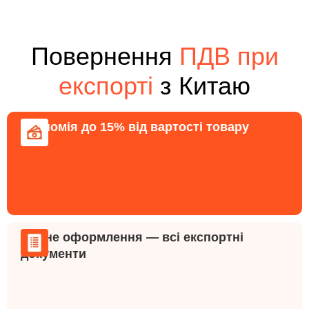
Повернення
ПДВ при
експорті
з Китаю
Економія до 15% від вартості товару
Повне оформлення — всі експортні
документи