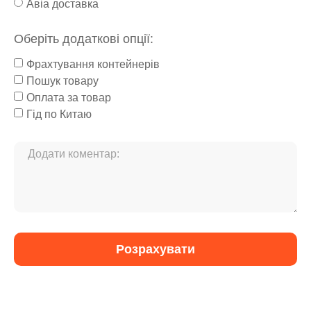
Авіа доставка
Оберіть додаткові опції:
Фрахтування контейнерів
Пошук товару
Оплата за товар
Гід по Китаю
Розрахувати