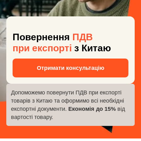
Повернення
ПДВ
при експорті
з Китаю
Отримати консультацію
Допоможемо повернути ПДВ при експорті
товарів з Китаю та оформимо всі необхідні
експортні документи.
Економія до 15%
від
вартості товару.